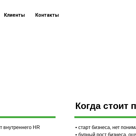
Клиенты
Контакты
Когда стоит 
ет внутреннего HR
• старт бизнеса, нет пони
• бурный рост бизнеса, ощ