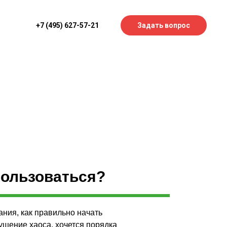
+7 (495) 627-57-21
Задать вопрос
пользоваться?
мания, как правильно начать
ущение хаоса, хочется порядка