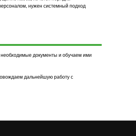
 персоналом, нужен системный подход
a Publishing
им необходимые документы и обучаем ими
ровождаем дальнейшую работу с